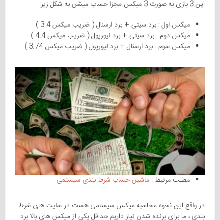
این 3 بازی به صورت 3 میکس مجزا حساب میشن به شکل زیر:
میکس اول : برد سیتی + برد ارسنال ( ضریب میکس 3.4 )
میکس دوم : برد سیتی + برد لیورپول ( ضریب میکس 4.4 )
میکس سوم : برد ارسنال + برد لیورپول ( ضریب میکس 3.74 )
مطلب مرتبط :
ماشین حساب شرط بندی سیستمی
در واقع این نحوه محاسبه میکس سیستمی هست در سایت های شرط
بندی ، ما برای برنده شدن نیاز داریم حداقل یکی از میکس های بالا برد