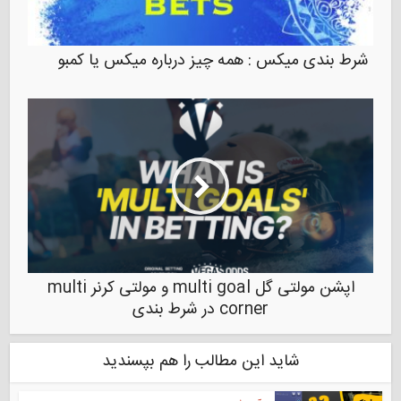
شرط بندی میکس : همه چیز درباره میکس یا کمبو
اپشن مولتی گل multi goal و مولتی کرنر multi
corner در شرط بندی
شاید این مطالب را هم بپسندید