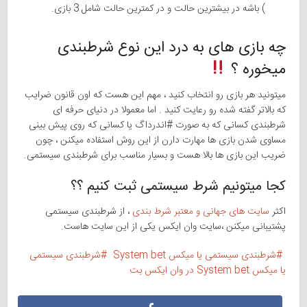
) باشه در بیشترین حالت و در کمترین حالت شامل 3 بازی.
چه بازی های به درد این نوع شرطبندی
میخوره ؟
میتونید هر بازی رو انتخاب کنید ، مهم این هست که اون قانون ضرایب
که بالاتر گفته شده رو رعایت کنید . اما معمولا در دنیای حرفه ای
شرطبندی کسانی که به صورت #اندرداگ یا کسانی که روی پیش بینی
مساوی شدن بازی ها مهارت دارن از این روش استفاده میکنن ، چون
ضریب این بازی ها بالا هست و بسیار مناسب برای شرطبندی سیستمی.
کجا میتونیم شرط سیستمی ثبت کنیم ؟؟
اکثر
سایت های جهانی و معتبر شرط بندی
، از شرطبندی سیستمی
پشتیبانی میکنن ،سایت وان ایکس یکی از این سایت هاست.
شرطبندی سیستمی یا میکس System bet
شرطبندی سیستمی
یا میکس System bet در وان ایکس بت