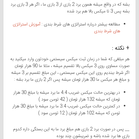
بشه که در واقع میشه همون برد 2 بازی از 3 بازی ما ، اگر هر 3 بازی برد
بشه پس 3 تا میکس بالا هم برد شده
مطالعه بیشتر درباره استراتژی های شرط بندی :
آموزش استراتژی
های شرط بندی
+ نکته :
هر مبلغی که شما در زمان ثبت میکس سیستمی خودتون وارد میکنید به
صورت مساوی روی 3 میکس بالا تقسیم میشه ، مثلا ما 90 هزار تومان
اگر شرط ببندیم روی این میکس سیستمی ، این مبلغ تقسیم بر 3 میشه
و مبلغ هر میکس ما 30 هزار تومان میشه پس اگر 2 بازی ما برد بشه :
در بهترین حالت میکس ضریب 4.4 ما برد میشه با مبلغ 30 هزار
تومان که میشه 132 هزار تومان ( 42 تومن سود )
در کمترین حالت میکس ضریب 3.4 ما برد میشه با مبلغ 30 هزار
تومن که میشه 102 هزار تومان ( 12 تومن سود )
__ پس در صورت برد 2 بازی هم مبلغ برد ما به این بستگی داره کدوم
بازی ها برد شده باشه و ضریبشون چند بوده