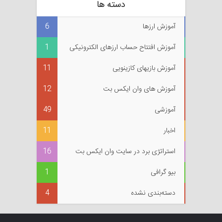
دسته ها
آموزش ارزها
6
آموزش افتتاح حساب ارزهای الکترونیکی
1
آموزش بازیهای کازینویی
11
آموزش های وان ایکس بت
12
آموزشی
49
اخبار
11
استراتژی برد در سایت وان ایکس بت
16
بیو گرافی
1
دسته‌بندی نشده
4