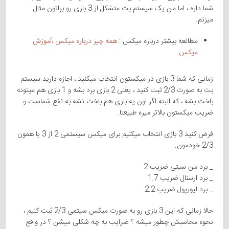
شما داره ، اما من یک سیستم بت متشکل از 3 بازی رو براتون مثال
میزنم.
مطالعه بیشتر درباره میکس :
همه چیز درباره میکس ،آموزش
میکس
زمانی که شما 3 بازی در میکستون انتخاب میکنید ، اجازه دارید سیستم
بت به صورت 2/3 ثبت کنید ، یعنی 2 بازی برد بشه و 1 بازی هم میتونه
باخت بشه ، که البته اگر اون یه بازی هم باخت نشه به نفع شماست و
ضریب میکستون بالاتر میره طبیعتا.
فرض کنید 3 بازی انتخاب میکنیم برای میکس سیستمی 2 از 3 یا همون
2/3 خودمون.
_ برد من سیتی ضریب 2
_ برد ارسنال ضریب 1.7
_ برد لیورپول ضریب 2.2
حالا زمانی که این 3 بازی رو به صورت میکس سیتمی 2/3 ثبت کنیم ،
نحوه محاسبش چطور میشه ؟ ضرایب به چه شکلی میشن ؟ در واقع