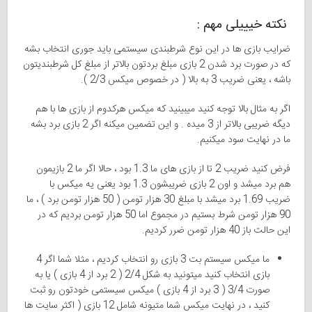
نکته خیییلی مهم :
ضرایب بازی ها در این نوع شرطبندی سیستمی باید جوری انتخاب بشه
که در صورت برد شدن 2 بازی مبلغ بردتون بالاتر از مبلغ کل شرطبندیتون
باشه ، یعنی ضریب 3 به بالا ( در خصوص میکس 2/3 ).
اگر به مثال بالا توجه کنید میبینید که میکس هرکدوم از بازی ها با هم
دیگه ضریبی بالاتر از 3 میده . و این تضمین میکنه اگر 2 بازی برد بشه
ما در نهایت سود میکنیم.
فرض کنید ضریب 2 تا از بازی های ما 1.3 بود ، حالا اگر ما 2 بازیمون
هم برد میشد و اون 2 بازی ضریبشون 1.3 بود یعنی یه میکس با
ضریب 1.69 برد میشد با مبلغ 30 هزار تومن ( 50 هزار تومن برد ) ، ما
90 هزار تومن شرط بستیم در مجموع اما 50 هزار تومن بردیم که در
این حالت باز 40 هزار تومن ضرر کردیم.
ما میکس سیستم بت 3 بازی رو انتخاب کردیم ، مثلا شما اگر 4
بازی انتخاب کنید میتونید به شکل 2/4 ( 2 برد از 4 بازی ) یا به
صورت 3/4 ( 3 برد از 4 بازی ) میکس سیستمی خودتون رو ثبت
کنید ، در نهایت میکس شما متیونه شامل 12 بازی ( اکثر سایت ها