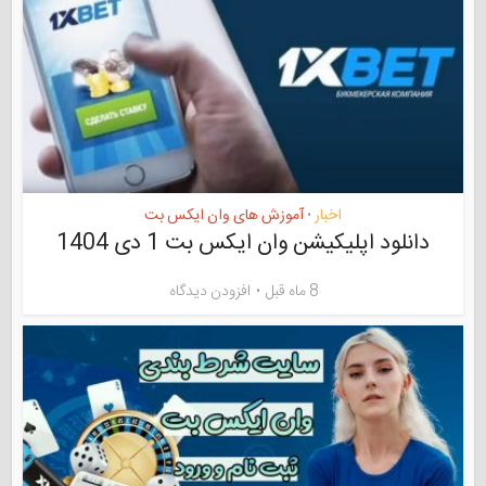
اخبار
آموزش های وان ایکس بت
•
دانلود اپلیکیشن وان ایکس بت 1 دی 1404
8 ماه قبل
افزودن دیدگاه