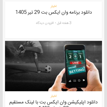
اخبار
دانلود برنامه وان ایکس بت 29 تیر 1405
3 هفته قبل
افزودن دیدگاه
اخبار
دانلود اپلیکیشن وان ایکس بت با لینک مستقیم