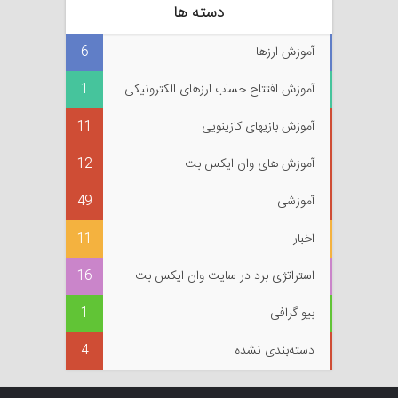
دسته ها
آموزش ارزها
6
آموزش افتتاح حساب ارزهای الکترونیکی
1
آموزش بازیهای کازینویی
11
آموزش های وان ایکس بت
12
آموزشی
49
اخبار
11
استراتژی برد در سایت وان ایکس بت
16
بیو گرافی
1
دسته‌بندی نشده
4