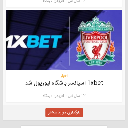
12 سال قبل
افزودن دیدگاه
اخبار
1xbet اسپانسر باشگاه لیورپول شد
12 سال قبل
افزودن دیدگاه
بارگذاری موارد بیشتر