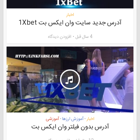
اخبار
آدرس جدید سایت وان ایکس بت 1Xbet
4 سال قبل
افزودن دیدگاه
اخبار
آموزش ارزها
آموزشی
•
•
آدرس بدون فیلتر وان ایکس بت