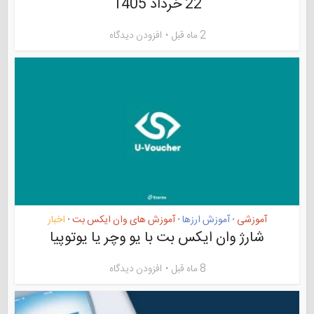
22 خرداد 1405
2 ماه قبل
افزودن دیدگاه
آموزشی
آموزش ارزها
آموزش های وان ایکس بت
اخبار
•
•
•
شارژ وان ایکس بت با یو وچر یا یوتوپیا
8 ماه قبل
افزودن دیدگاه