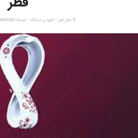
قطر
4 سال قبل
افزودن دیدگاه
توسط
ownload