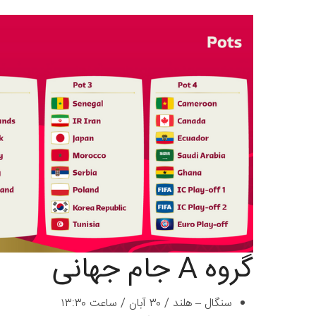
گروه A جام جهانی
سنگال – هلند / ۳۰ آبان / ساعت ۱۳:۳۰