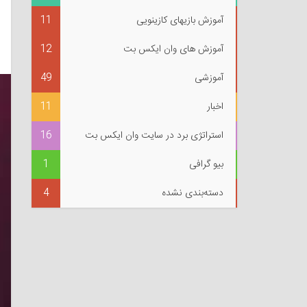
آموزش بازیهای کازینویی
11
آموزش های وان ایکس بت
12
آموزشی
49
اخبار
11
استراتژی برد در سایت وان ایکس بت
16
بیو گرافی
1
دسته‌بندی نشده
4