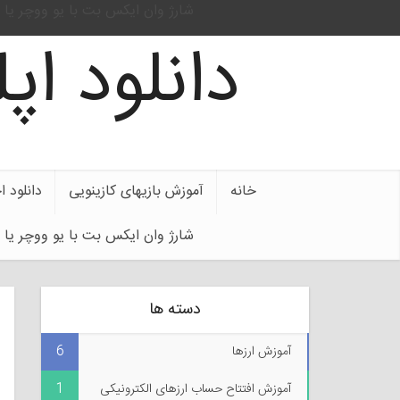
شارژ وان ایکس بت با یو ووچر یا ی
دانلود ا
خانه
آموزش بازیهای کازینویی
دانلود 
شارژ وان ایکس بت با یو ووچر یا ی
دسته ها
آموزش ارزها
6
آموزش افتتاح حساب ارزهای الکترونیکی
1