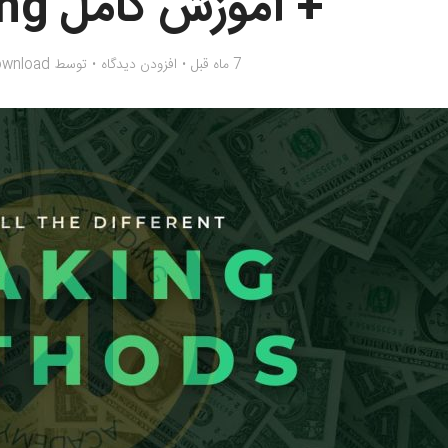
+ آموزش کامل Flat Betting
7 ماه قبل
افزودن دیدگاه
توسط
ownload