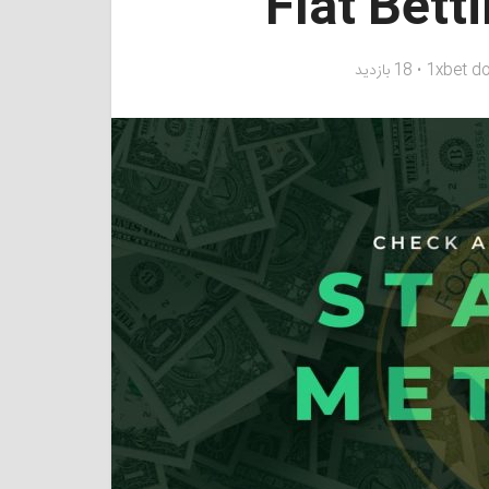
1xbet d
18 بازدید