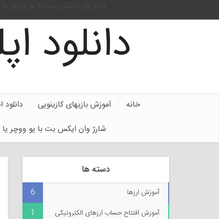
شارژ وان ایکس بت با یو ووچر یا ی
دانلود ا
خانه
آموزش بازیهای کازینویی
دانلود 
شارژ وان ایکس بت با یو ووچر یا ی
دسته ها
آموزش ارزها
6
آموزش افتتاح حساب ارزهای الکترونیکی
1