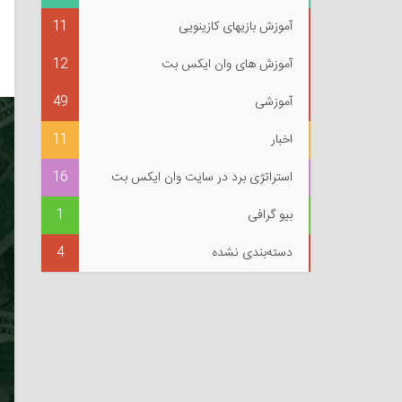
آموزش بازیهای کازینویی
11
آموزش های وان ایکس بت
12
آموزشی
49
اخبار
11
استراتژی برد در سایت وان ایکس بت
16
بیو گرافی
1
دسته‌بندی نشده
4