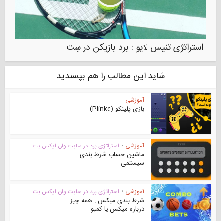
استراتژی تنیس لایو : برد بازیکن در سِت
شاید این مطالب را هم بپسندید
آموزشی
بازی پلینکو (Plinko)
آموزشی
•
استراتژی برد در سایت وان ایکس بت
ماشین حساب شرط بندی
سیستمی
آموزشی
•
استراتژی برد در سایت وان ایکس بت
شرط بندی میکس : همه چیز
درباره میکس یا کمبو