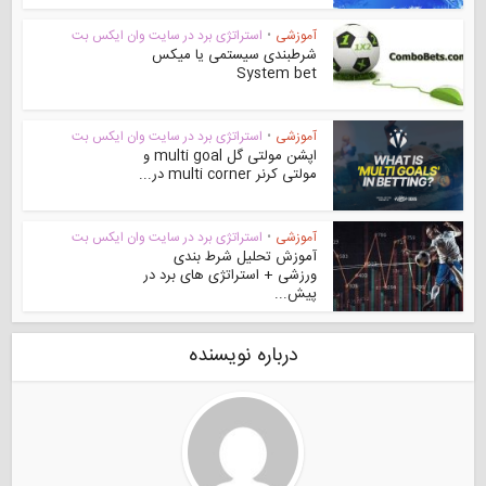
آموزشی
•
استراتژی برد در سایت وان ایکس بت
شرطبندی سیستمی یا میکس
System bet
آموزشی
•
استراتژی برد در سایت وان ایکس بت
اپشن مولتی گل multi goal و
مولتی کرنر multi corner در...
آموزشی
•
استراتژی برد در سایت وان ایکس بت
آموزش تحلیل شرط بندی
ورزشی + استراتژی های برد در
پیش...
درباره نویسنده