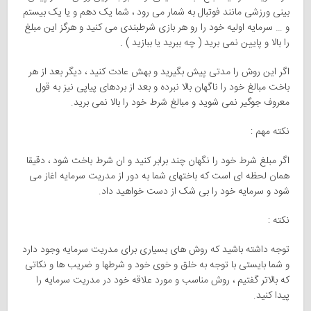
بینی ورزشی مانند فوتبال به شمار می رود ، شما یک دهم و یا یک بیستم
و … سرمایه اولیه خود را رو هر بازی شرطبندی می کنید و هرگز این مبلغ
را بالا و پایین نمی برید ( چه ببرید یا ببازید ) .
اگر این روش را مدتی پیش بگیرید و بهش عادت کنید ، دیگر بعد از هر
باخت مبالغ خود را ناگهان بالا نبرده و بعد از بردهای پیاپی نیز به قول
معروف جوگیر نمی شوید و مبالغ شرط خود را بالا نمی برید.
نکته مهم :
اگر مبلغ شرط خود را نگهان چند برابر کنید و ان شرط باخت شود ، دقیقا
همان لحظه ای است که باختهای شما به دور از مدریت سرمایه اغاز می
شود و سرمایه خود را بی شک از دست خواهید داد.
نکته :
توجه داشته باشید که روش های بسیاری برای مدریت سرمایه وجود دارد
و شما بایستی با توجه به خلق و خوی خود و شرطها و ضریب ها و نکاتی
که بالاتر گفتیم ، روش مناسب و مورد علاقه خود در مدریت سرمایه را
پیدا کنید.