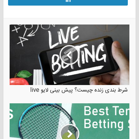
شرط بندی زنده چیست؟ پیش بینی لایو live